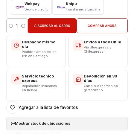
Webpay
Khipu
Largo del Cable = 1.0 Metro
Débito y crédito
Transferencia bancaria
Carga Normal
Somos VENTAS ELECTRONICAS
AGREGAR AL CARRO
COMPRAR AHORA
Cantidad
Despacho mismo
Envíos a todo Chile
día
Vía Bluexpress y
Chilexpress
Pedidos antes de las
12h en Santiago
Servicio técnico
Devolución en 30
express
días
Reparación inmediata
Cambio o reembolso
en tienda
garantizado
Agregar a la lista de favoritos
Mostrar stock de ubicaciones