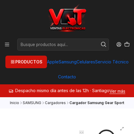
PRODUCTOS
Apple
Samsung
Celulares
Servicio Técnico
Contacto
Despacho mismo día antes de las 12h · Santiago
Ver más
Inicio
SAMSUNG
Cargadores
Cargador Samsung Gear Sport