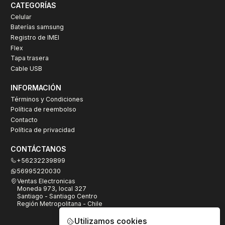
CATEGORÍAS
Celular
Baterías samsung
Registro de IMEI
Flex
Tapa trasera
Cable USB
INFORMACIÓN
Términos y Condiciones
Política de reembolso
Contacto
Política de privacidad
CONTÁCTANOS
+56232239899
56995220030
Ventas Electronicas
Moneda 973, local 327
Santiago - Santiago Centro
Región Metropolitana - Chile
Utilizamos cookies