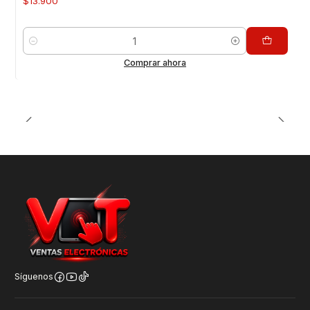
$13.900
Cantidad
Comprar ahora
Síguenos