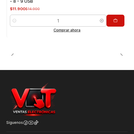
- 8 - 9 USB
$11.900
$14.900
Cantidad
Comprar ahora
Síguenos