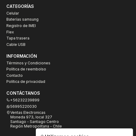
CATEGORÍAS
Celular
Baterías samsung
Registro de IMEI
Flex
Tapa trasera
Cable USB
INFORMACIÓN
Términos y Condiciones
Política de reembolso
Contacto
Política de privacidad
CONTÁCTANOS
+56232239899
56995220030
Ventas Electronicas
Moneda 973, local 327
Santiago - Santiago Centro
Región Metropolitana - Chile