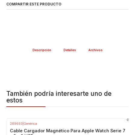
COMPARTIR ESTE PRODUCTO
Descripción
Detalles
Archivos
También podría interesarte uno de
estos
289693
|
Genérica
-20%
OFF
Cable Cargador Magnético Para Apple Watch Serie 7