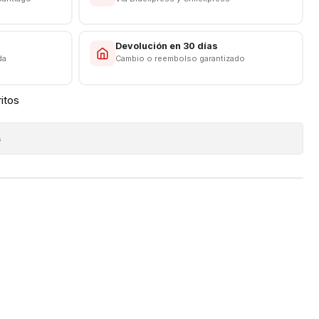
s
Devolución en 30 días
da
Cambio o reembolso garantizado
ritos
s