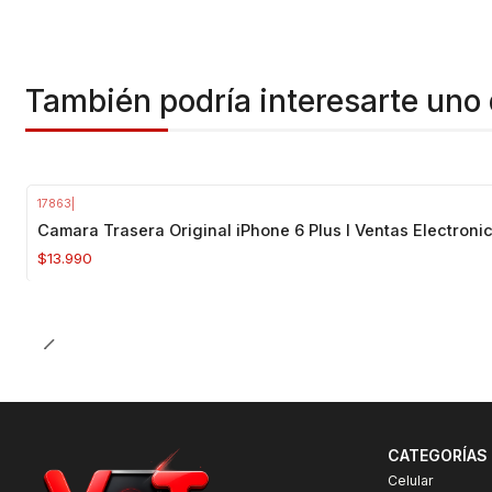
También podría interesarte uno 
17863
|
Camara Trasera Original iPhone 6 Plus I Ventas Electroni
$13.990
CATEGORÍAS
Celular