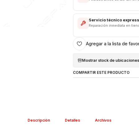
Servicio técnico expres
Reparación inmediata en tien
Agregar a la lista de favo
Mostrar stock de ubicacione
COMPARTIR ESTE PRODUCTO
Descripción
Detalles
Archivos