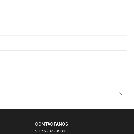
CONTÁCTANOS
+56232239899