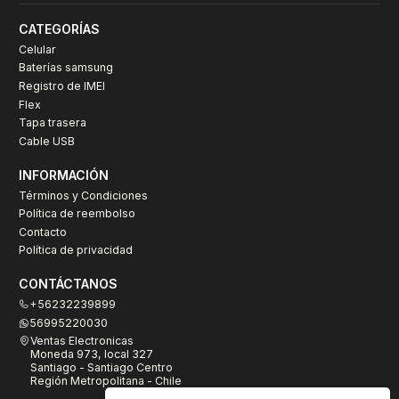
CATEGORÍAS
Celular
Baterías samsung
Registro de IMEI
Flex
Tapa trasera
Cable USB
INFORMACIÓN
Términos y Condiciones
Política de reembolso
Contacto
Política de privacidad
CONTÁCTANOS
+56232239899
56995220030
Ventas Electronicas
Moneda 973, local 327
Santiago - Santiago Centro
Región Metropolitana - Chile