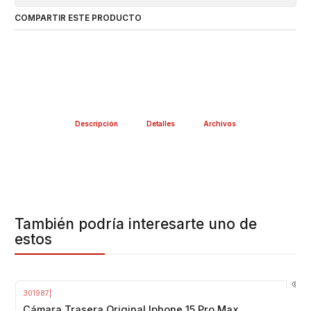
COMPARTIR ESTE PRODUCTO
Descripción
Detalles
Archivos
También podría interesarte uno de
estos
301987
|
-3%
OFF
Cámara Trasera Original Iphone 15 Pro Max