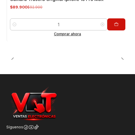
$89.900
$92.900
Cantidad
Comprar ahora
Síguenos