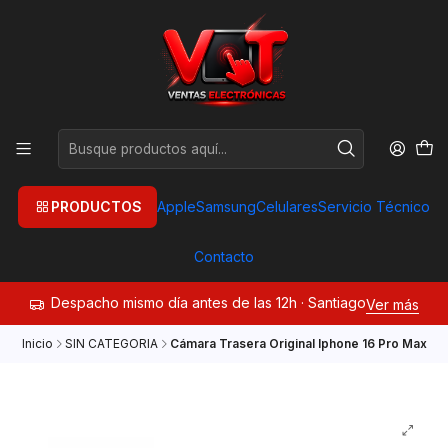
PRODUCTOS
Apple
Samsung
Celulares
Servicio Técnico
Contacto
Despacho mismo día antes de las 12h · Santiago
Ver más
Inicio
SIN CATEGORIA
Cámara Trasera Original Iphone 16 Pro Max