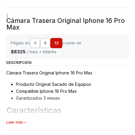
|
Cámara Trasera Original Iphone 16 Pro
Max
Págalo en
3
6
12
cuotas de
$8325
/ mes + interés
DESCRIPCIÓN
Cámara Trasera Original Iphone 16 Pro Max
Producto Original Sacado de Equipos
Compatible Iphone 16 Pro Max
Garantizados 3 meses
Características
Cámara Trasera
Leer más
Modelo: Iphone 16 Pro Max
Tipo: Repuesto