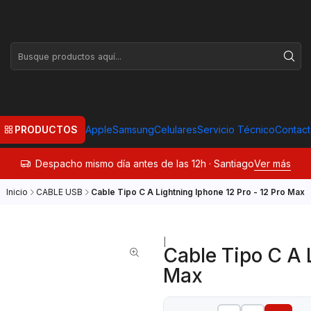
PRODUCTOS
Apple
Samsung
Celulares
Servicio Técnico
Contac
Despacho mismo día antes de las 12h · Santiago
Ver más
Inicio
CABLE USB
Cable Tipo C A Lightning Iphone 12 Pro - 12 Pro Max
|
Cable Tipo C A L
Max