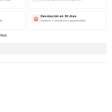
s
Devolución en 30 días
da
Cambio o reembolso garantizado
ritos
s