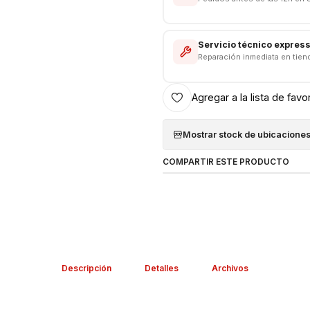
Servicio técnico expres
Reparación inmediata en tien
Agregar a la lista de favo
Mostrar stock de ubicacione
COMPARTIR ESTE PRODUCTO
Descripción
Detalles
Archivos