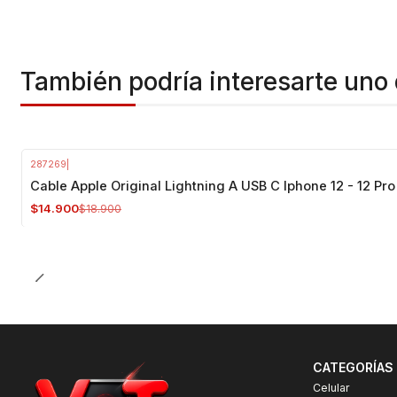
También podría interesarte uno 
287269
|
-21%
OFF
Cable Apple Original Lightning A USB C Iphone 12 - 12 Pro
$14.900
$18.900
CATEGORÍAS
Celular