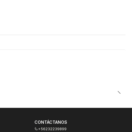
CONTÁCTANOS
+56232239899