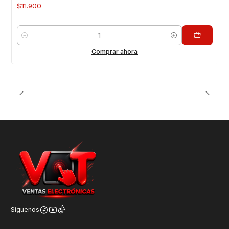
$11.900
Cantidad
Comprar ahora
Síguenos