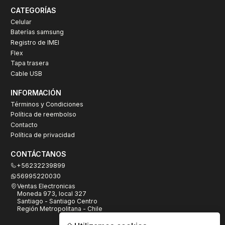
CATEGORÍAS
Celular
Baterías samsung
Registro de IMEI
Flex
Tapa trasera
Cable USB
INFORMACIÓN
Términos y Condiciones
Política de reembolso
Contacto
Política de privacidad
CONTÁCTANOS
+56232239899
56995220030
Ventas Electronicas
Moneda 973, local 327
Santiago - Santiago Centro
Región Metropolitana - Chile