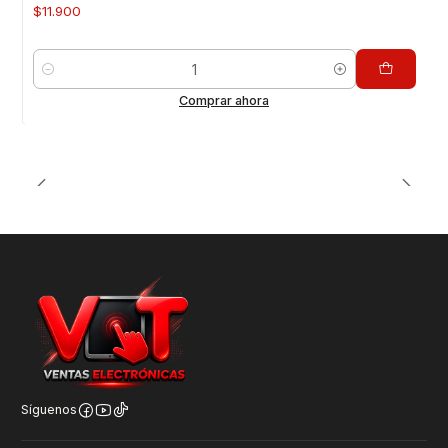
$11.900
Cantidad
Comprar ahora
Síguenos