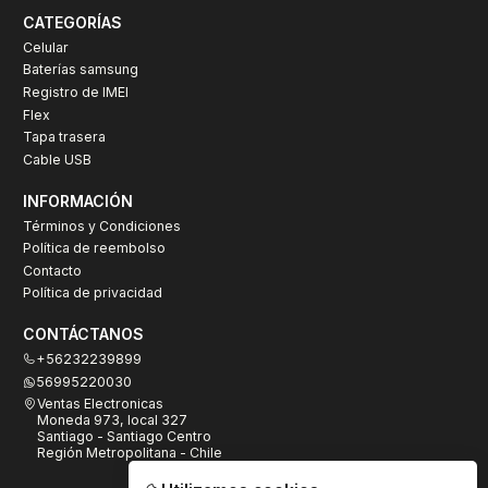
CATEGORÍAS
Celular
Baterías samsung
Registro de IMEI
Flex
Tapa trasera
Cable USB
INFORMACIÓN
Términos y Condiciones
Política de reembolso
Contacto
Política de privacidad
CONTÁCTANOS
+56232239899
56995220030
Ventas Electronicas
Moneda 973, local 327
Santiago - Santiago Centro
Región Metropolitana - Chile