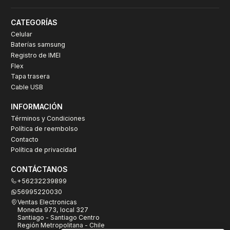
CATEGORÍAS
Celular
Baterías samsung
Registro de IMEI
Flex
Tapa trasera
Cable USB
INFORMACIÓN
Términos y Condiciones
Política de reembolso
Contacto
Política de privacidad
CONTÁCTANOS
+56232239899
56995220030
Ventas Electronicas
Moneda 973, local 327
Santiago - Santiago Centro
Región Metropolitana - Chile