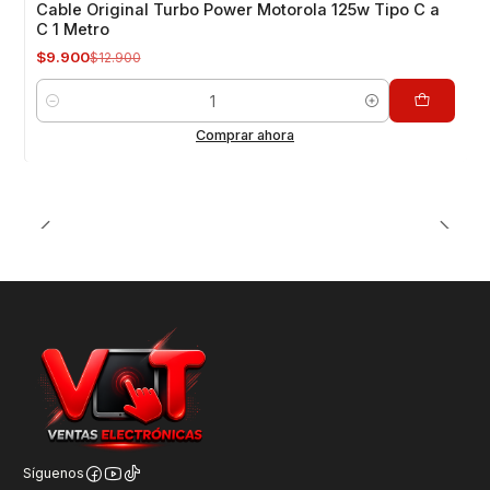
Cable Original Turbo Power Motorola 125w Tipo C a
C 1 Metro
$9.900
$12.900
Cantidad
Comprar ahora
Síguenos