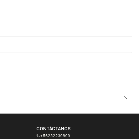
CONTÁCTANOS
+56232239899