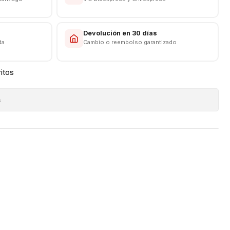
Rápida)
s
Devolución en 30 días
da
Cambio o reembolso garantizado
ritos
s