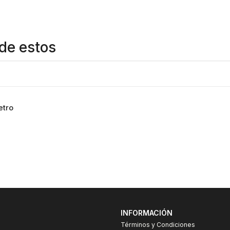
de estos
etro
INFORMACIÓN
Términos y Condiciones