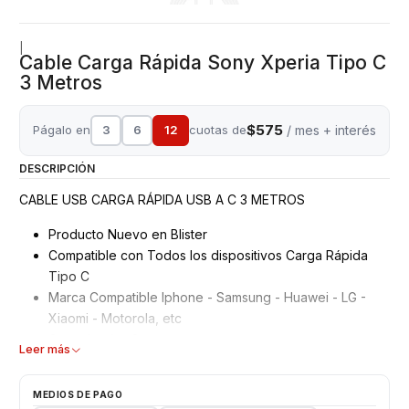
|
Cable Carga Rápida Sony Xperia Tipo C
3 Metros
$575
Págalo en
3
6
12
cuotas de
/ mes + interés
DESCRIPCIÓN
CABLE USB CARGA RÁPIDA USB A C 3 METROS
Producto Nuevo en Blister
Compatible con Todos los dispositivos Carga Rápida
Tipo C
Marca Compatible Iphone - Samsung - Huawei - LG -
Xiaomi - Motorola, etc
Garantizados 3 meses
Leer más
Características:
MEDIOS DE PAGO