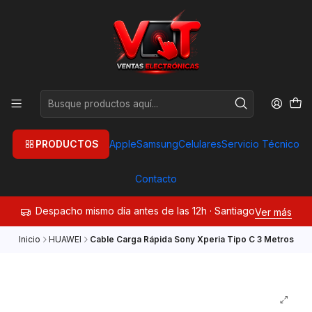
PRODUCTOS
Apple
Samsung
Celulares
Servicio Técnico
Contacto
Despacho mismo día antes de las 12h · Santiago
Ver más
Inicio
HUAWEI
Cable Carga Rápida Sony Xperia Tipo C 3 Metros