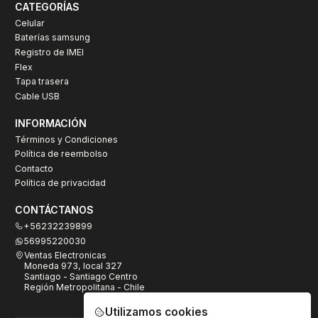
CATEGORÍAS
Celular
Baterías samsung
Registro de IMEI
Flex
Tapa trasera
Cable USB
INFORMACIÓN
Términos y Condiciones
Política de reembolso
Contacto
Política de privacidad
CONTÁCTANOS
+56232239899
56995220030
Ventas Electronicas
Moneda 973, local 327
Santiago - Santiago Centro
Región Metropolitana - Chile
Utilizamos cookies