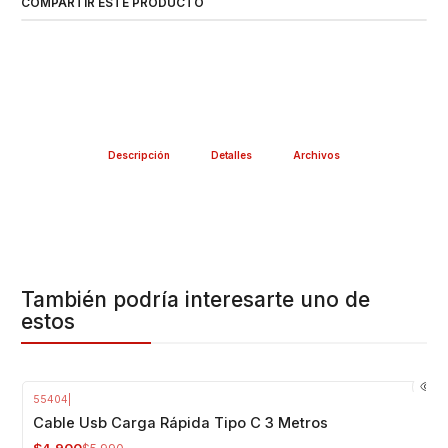
COMPARTIR ESTE PRODUCTO
Descripción
Detalles
Archivos
También podría interesarte uno de
estos
55404
|
-18%
OFF
Cable Usb Carga Rápida Tipo C 3 Metros