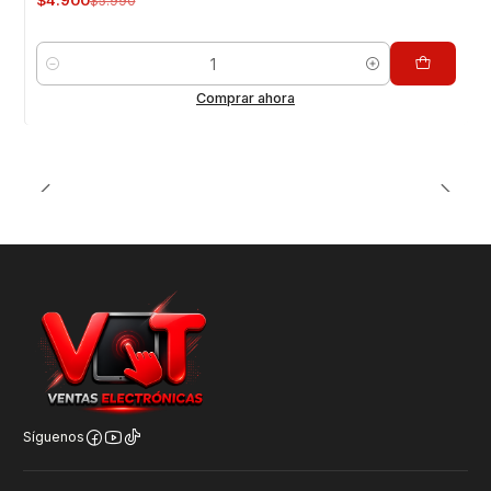
$4.900
$5.990
Cantidad
Comprar ahora
Síguenos