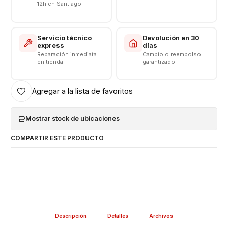
12h en Santiago
Servicio técnico
Devolución en 30
express
días
Reparación inmediata
Cambio o reembolso
en tienda
garantizado
Agregar a la lista de favoritos
Mostrar stock de ubicaciones
COMPARTIR ESTE PRODUCTO
Descripción
Detalles
Archivos