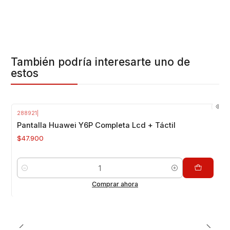
También podría interesarte uno de
estos
288921
|
Pantalla Huawei Y6P Completa Lcd + Táctil
$47.900
Cantidad
Comprar ahora