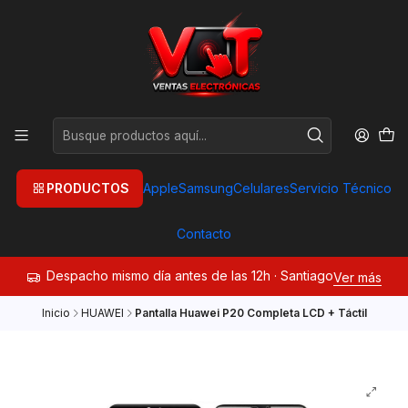
PRODUCTOS
Apple
Samsung
Celulares
Servicio Técnico
Contacto
Despacho mismo día antes de las 12h · Santiago
Ver más
Inicio
HUAWEI
Pantalla Huawei P20 Completa LCD + Táctil