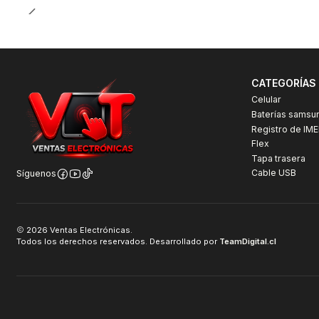
CATEGORÍAS
Celular
Baterías samsu
Registro de IME
Flex
Tapa trasera
Cable USB
Síguenos
2026 Ventas Electrónicas.
Todos los derechos reservados. Desarrollado por
TeamDigital.cl