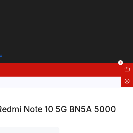
to
0
 Redmi Note 10 5G BN5A 5000