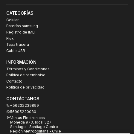
CATEGORÍAS
Celular
Baterías samsung
Registro de IMEI
Flex
Tapa trasera
Cable USB
INFORMACIÓN
Términos y Condiciones
Política de reembolso
Contacto
Política de privacidad
CONTÁCTANOS
+56232239899
56995220030
Ventas Electronicas
Moneda 973, local 327
Santiago - Santiago Centro
Región Metropolitana - Chile