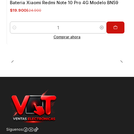
Bateria Xiaomi Redmi Note 10 Pro 4G Modelo BN59
$19.900
$24.900
Cantidad
Comprar ahora
Síguenos