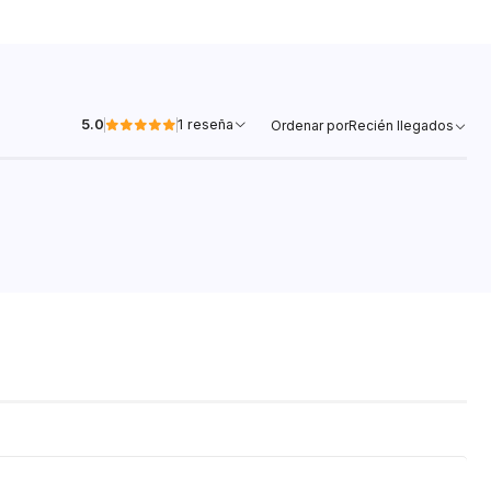
5.0
1 reseña
Ordenar por
Recién llegados