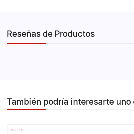
Reseñas de Productos
También podría interesarte uno 
292468
|
-17%
OFF