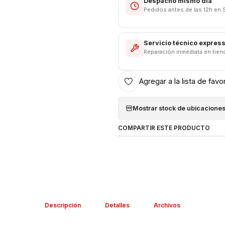
Despacho mismo día
Respaldo VENTAS ELECTRONI
Pedidos antes de las 12h en 
Servicio técnico expres
Reparación inmediata en tien
Agregar a la lista de favo
Mostrar stock de ubicacione
COMPARTIR ESTE PRODUCTO
Descripción
Detalles
Archivos