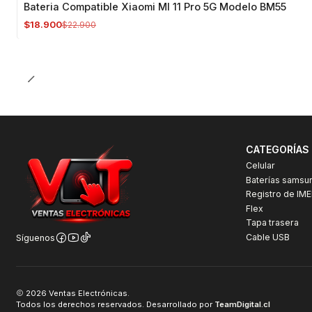
Bateria Compatible Xiaomi MI 11 Pro 5G Modelo BM55
$18.900
$22.900
CATEGORÍAS
Celular
Baterías samsu
Registro de IME
Flex
Tapa trasera
Cable USB
Síguenos
2026 Ventas Electrónicas.
Todos los derechos reservados. Desarrollado por
TeamDigital.cl