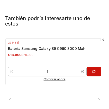
También podría interesarte uno de
estos
295486
|
-10%
OFF
Bateria Samsung Galaxy S9 G960 3000 Mah
$18.900
$20.900
Cantidad
Comprar ahora