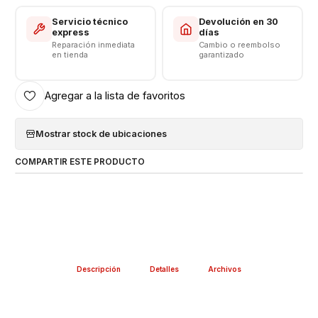
Servicio técnico
Devolución en 30
express
días
Reparación inmediata
Cambio o reembolso
en tienda
garantizado
Agregar a la lista de favoritos
Mostrar stock de ubicaciones
COMPARTIR ESTE PRODUCTO
Descripción
Detalles
Archivos