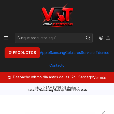
PRODUCTOS
Apple
Samsung
Celulares
Servicio Técnico
Contacto
Despacho mismo día antes de las 12h · Santiago
Ver más
Inicio
SAMSUNG
Baterias
Bateria Samsung Galaxy S10E 3100 Mah