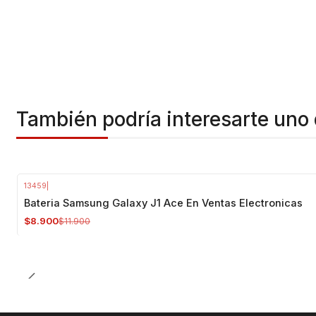
También podría interesarte uno 
13459
|
-25%
OFF
Bateria Samsung Galaxy J1 Ace En Ventas Electronicas
$8.900
$11.900