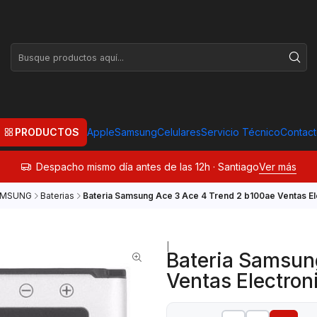
PRODUCTOS
Apple
Samsung
Celulares
Servicio Técnico
Contac
Despacho mismo día antes de las 12h · Santiago
Ver más
AMSUNG
Baterias
Bateria Samsung Ace 3 Ace 4 Trend 2 b100ae Ventas El
|
Bateria Samsun
Ventas Electron