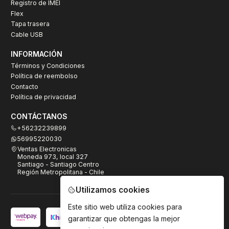
Registro de IMEI
Flex
Tapa trasera
Cable USB
INFORMACIÓN
Términos y Condiciones
Política de reembolso
Contacto
Política de privacidad
CONTÁCTANOS
+56232239899
56995220030
Ventas Electronicas
Moneda 973, local 327
Santiago - Santiago Centro
Región Metropolitana - Chile
Utilizamos cookies
Este sitio web utiliza cookies para
garantizar que obtengas la mejor