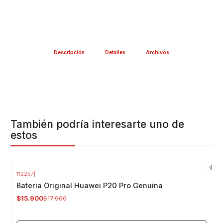
Descripción
Detalles
Archivos
También podría interesarte uno de
estos
112257
|
-11%
OFF
Bateria Original Huawei P20 Pro Genuina
Agotado
$15.900
$17.900