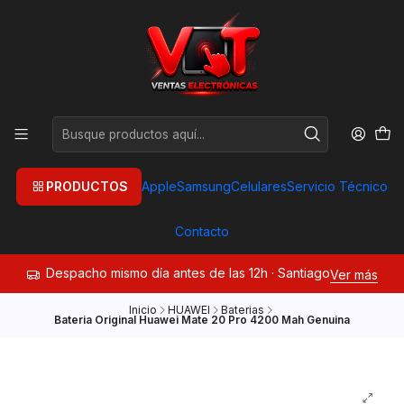
PRODUCTOS
Apple
Samsung
Celulares
Servicio Técnico
Contacto
Despacho mismo día antes de las 12h · Santiago
Ver más
Inicio
HUAWEI
Baterias
Bateria Original Huawei Mate 20 Pro 4200 Mah Genuina