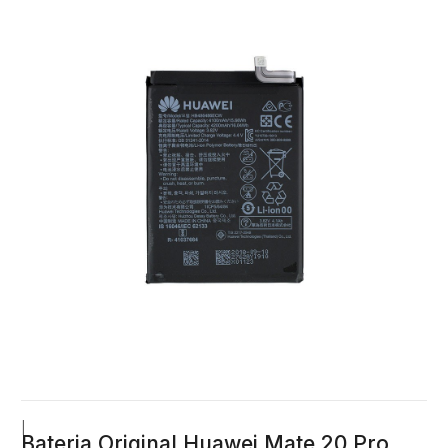
|
Bateria Original Huawei Mate 20 Pro