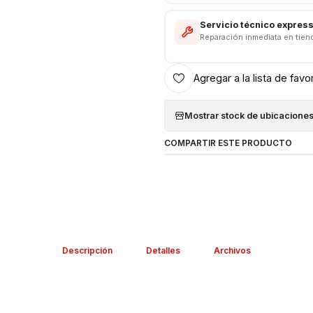
Servicio técnico expres
Reparación inmediata en tien
Agregar a la lista de favo
Mostrar stock de ubicacione
COMPARTIR ESTE PRODUCTO
Descripción
Detalles
Archivos