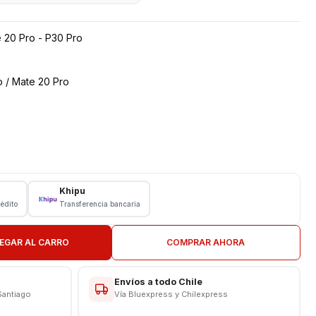
 20 Pro - P30 Pro
 / Mate 20 Pro
Khipu
rédito
Transferencia bancaria
EGAR AL CARRO
COMPRAR AHORA
N TIENDA
Envíos a todo Chile
Santiago
Vía Bluexpress y Chilexpress