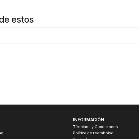
de estos
INFORMACIÓN
Términos y Condiciones
ng
Política de reembolso