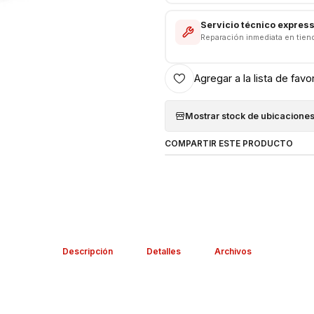
Somos VENTAS ELECTRONICAS
Servicio técnico expres
Reparación inmediata en tien
Agregar a la lista de favo
Mostrar stock de ubicacione
COMPARTIR ESTE PRODUCTO
Descripción
Detalles
Archivos