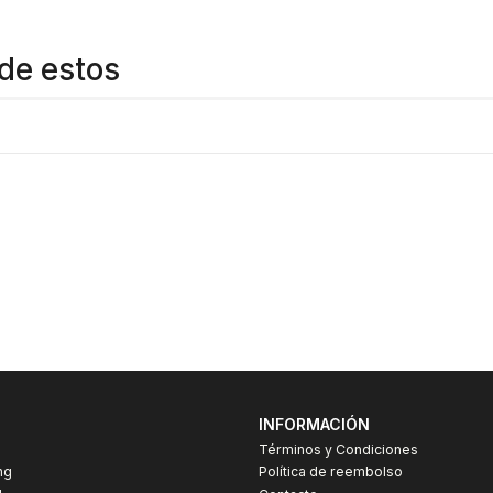
de estos
INFORMACIÓN
Términos y Condiciones
ng
Política de reembolso