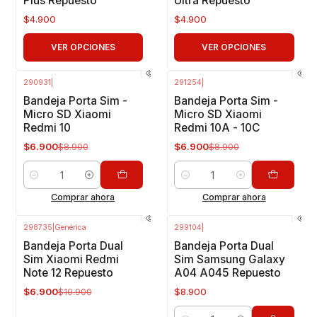
Plus Repuesto
Ultra Repuesto
$4.900
$4.900
VER OPCIONES
VER OPCIONES
290931
|
291254
|
-22%
OFF
-22%
OFF
Bandeja Porta Sim -
Bandeja Porta Sim -
Micro SD Xiaomi
Micro SD Xiaomi
Redmi 10
Redmi 10A - 10C
$6.900
$6.900
$8.900
$8.900
Cantidad
Cantidad
Comprar ahora
Comprar ahora
298735
|
Genérica
299104
|
-37%
OFF
Bandeja Porta Dual
Bandeja Porta Dual
Sim Xiaomi Redmi
Sim Samsung Galaxy
Note 12 Repuesto
A04 A045 Repuesto
$6.900
$8.900
$10.900