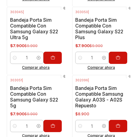
303045
|
303050
|
-20%
OFF
-20%
OFF
Bandeja Porta Sim
Bandeja Porta Sim
Compatible Con
Compatible Con
Samsung Galaxy S22
Samsung Galaxy S22
Ultra 5g
Plus
$7.900
$7.900
$9.900
$9.900
Cantidad
Cantidad
Comprar ahora
Comprar ahora
303051
|
302096
|
-20%
OFF
Bandeja Porta Sim
Bandeja Porta Sim
Compatible Con
Compatible Samsung
Samsung Galaxy S22
Galaxy A03S - A02S
5g
Repuesto
$7.900
$8.900
$9.900
Cantidad
Cantidad
Comprar ahora
Comprar ahora