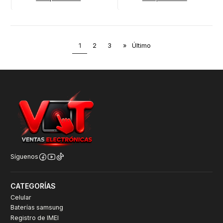
1
2
3
»
Último
Síguenos
CATEGORÍAS
Celular
Baterías samsung
Registro de IMEI