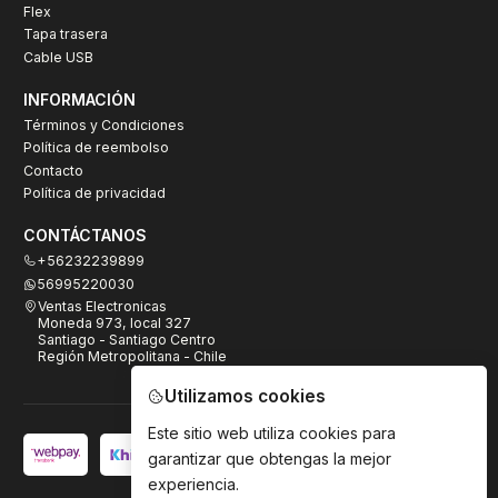
Flex
Tapa trasera
Cable USB
INFORMACIÓN
Términos y Condiciones
Política de reembolso
Contacto
Política de privacidad
CONTÁCTANOS
+56232239899
56995220030
Ventas Electronicas
Moneda 973, local 327
Santiago - Santiago Centro
Región Metropolitana - Chile
Utilizamos cookies
Este sitio web utiliza cookies para
garantizar que obtengas la mejor
experiencia.