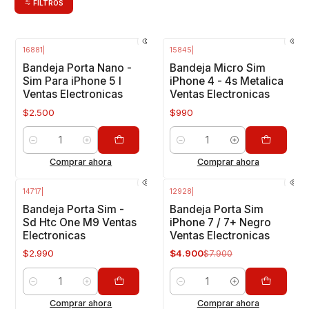
FILTROS
16881
|
15845
|
Bandeja Porta Nano -
Bandeja Micro Sim
Sim Para iPhone 5 I
iPhone 4 - 4s Metalica
Ventas Electronicas
Ventas Electronicas
$2.500
$990
Cantidad
Cantidad
Comprar ahora
Comprar ahora
14717
|
12928
|
-38%
OFF
Bandeja Porta Sim -
Bandeja Porta Sim
Sd Htc One M9 Ventas
iPhone 7 / 7+ Negro
Electronicas
Ventas Electronicas
$2.990
$4.900
$7.900
Cantidad
Cantidad
Comprar ahora
Comprar ahora