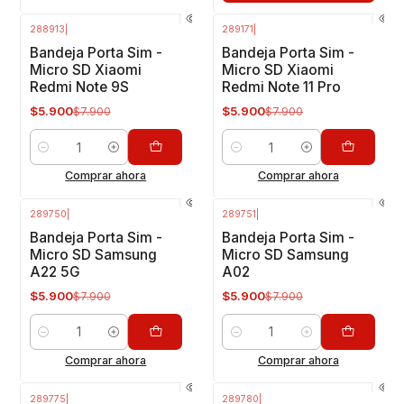
288913
|
289171
|
-25%
OFF
-25%
OFF
Bandeja Porta Sim -
Bandeja Porta Sim -
Micro SD Xiaomi
Micro SD Xiaomi
Redmi Note 9S
Redmi Note 11 Pro
$5.900
$5.900
$7.900
$7.900
Cantidad
Cantidad
Comprar ahora
Comprar ahora
289750
|
289751
|
-25%
OFF
-25%
OFF
Bandeja Porta Sim -
Bandeja Porta Sim -
Micro SD Samsung
Micro SD Samsung
A22 5G
A02
$5.900
$5.900
$7.900
$7.900
Cantidad
Cantidad
Comprar ahora
Comprar ahora
289775
|
289780
|