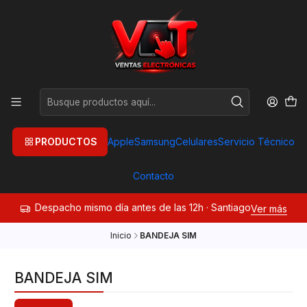
PRODUCTOS
Apple
Samsung
Celulares
Servicio Técnico
Contacto
Despacho mismo día antes de las 12h · Santiago
Ver más
Inicio
BANDEJA SIM
BANDEJA SIM