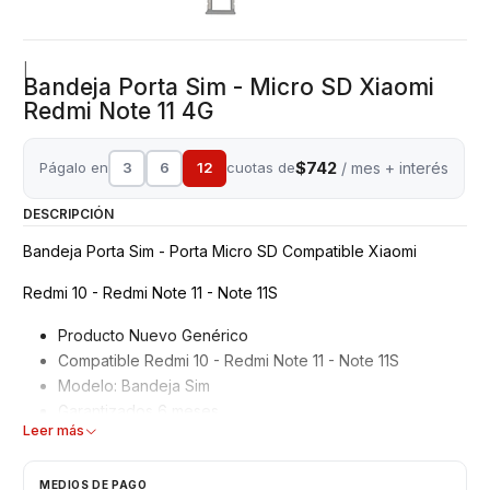
|
Bandeja Porta Sim - Micro SD Xiaomi
Redmi Note 11 4G
$742
Págalo en
3
6
12
cuotas de
/ mes + interés
DESCRIPCIÓN
Bandeja Porta Sim - Porta Micro SD Compatible Xiaomi
Redmi 10 - Redmi Note 11 - Note 11S
Producto Nuevo Genérico
Compatible Redmi 10 - Redmi Note 11 - Note 11S
Modelo: Bandeja Sim
Garantizados 6 meses
Leer más
Características
MEDIOS DE PAGO