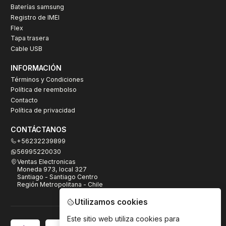
Baterías samsung
Registro de IMEI
Flex
Tapa trasera
Cable USB
INFORMACIÓN
Términos y Condiciones
Política de reembolso
Contacto
Política de privacidad
CONTÁCTANOS
+56232239899
56995220030
Ventas Electronicas
Moneda 973, local 327
Santiago - Santiago Centro
Región Metropolitana - Chile
Utilizamos cookies
Este sitio web utiliza cookies para