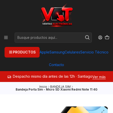
PRODUCTOS
Apple
Samsung
Celulares
Servicio Técnico
Contacto
Despacho mismo día antes de las 12h · Santiago
Ver más
Inicio
BANDEJA SIM
Bandeja Porta Sim - Micro SD Xiaomi Redmi Note 11 4G