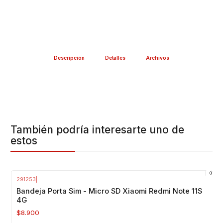
Descripción
Detalles
Archivos
También podría interesarte uno de
estos
291253
|
Agotado
Bandeja Porta Sim - Micro SD Xiaomi Redmi Note 11S
4G
$8.900