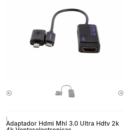
|
Adaptador Hdmi Mhl 3.0 Ultra Hdtv 2k
4k Ventaselectronicas