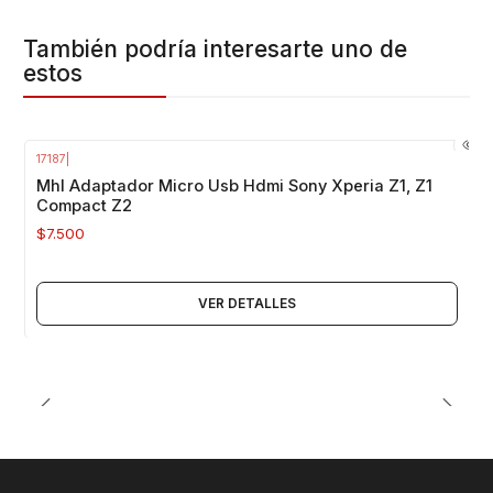
También podría interesarte uno de
estos
17187
|
Agotado
Mhl Adaptador Micro Usb Hdmi Sony Xperia Z1, Z1
Compact Z2
$7.500
VER DETALLES