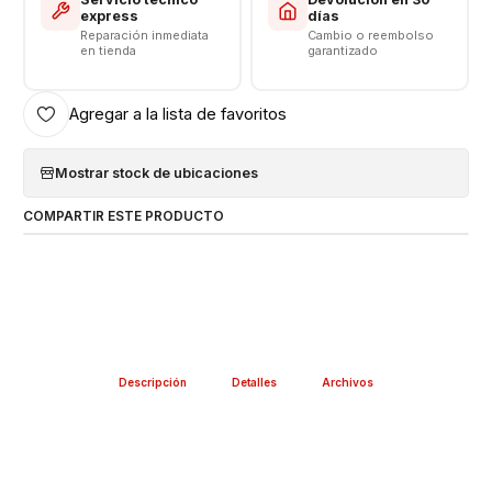
express
días
Reparación inmediata
Cambio o reembolso
en tienda
garantizado
Agregar a la lista de favoritos
Mostrar stock de ubicaciones
COMPARTIR ESTE PRODUCTO
Descripción
Detalles
Archivos