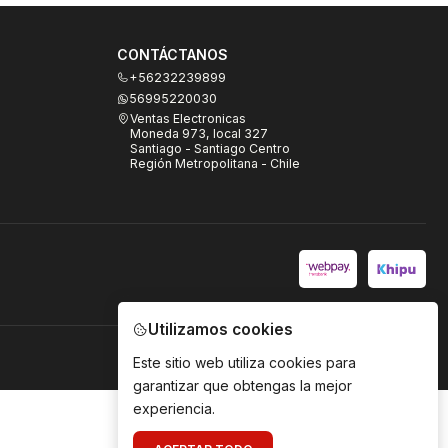
CONTÁCTANOS
+56232239899
56995220030
Ventas Electronicas
Moneda 973, local 327
Santiago - Santiago Centro
Región Metropolitana - Chile
Utilizamos cookies
Este sitio web utiliza cookies para
garantizar que obtengas la mejor
experiencia.