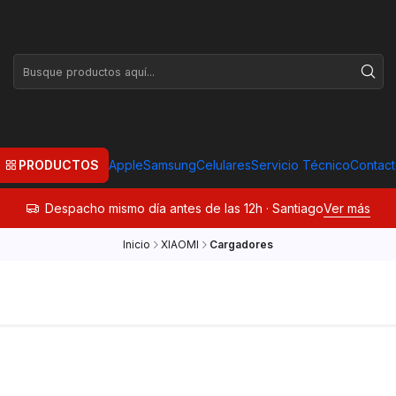
PRODUCTOS
Apple
Samsung
Celulares
Servicio Técnico
Contac
Despacho mismo día antes de las 12h · Santiago
Ver más
Inicio
XIAOMI
Cargadores