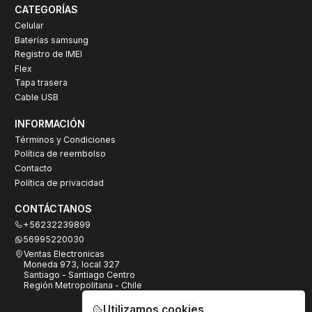
CATEGORÍAS
Celular
Baterías samsung
Registro de IMEI
Flex
Tapa trasera
Cable USB
INFORMACIÓN
Términos y Condiciones
Política de reembolso
Contacto
Política de privacidad
CONTÁCTANOS
+56232239899
56995220030
Ventas Electronicas
Moneda 973, local 327
Santiago - Santiago Centro
Región Metropolitana - Chile
Utilizamos cookies