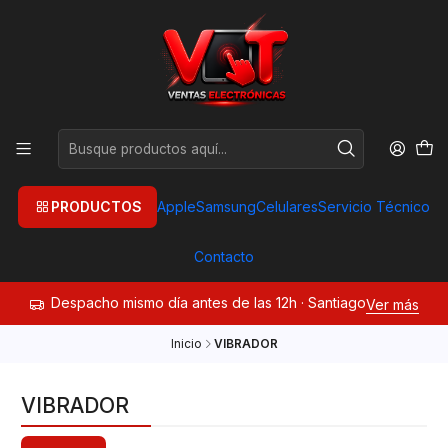
PRODUCTOS
Apple
Samsung
Celulares
Servicio Técnico
Contacto
Despacho mismo día antes de las 12h · Santiago
Ver más
Inicio
VIBRADOR
VIBRADOR