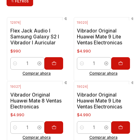
FILTROS
12974
|
19020
|
Flex Jack Audio I
Vibrador Original
Samsung Galaxy S2 I
Huawei Mate 9 Lite
Vibrador I Auricular
Ventas Electronicas
$990
$4.990
Cantidad
Cantidad
Comprar ahora
Comprar ahora
19027
|
19024
|
Vibrador Original
Vibrador Original
Huawei Mate 8 Ventas
Huawei Mate 9 Lite
Electronicas
Ventas Electronicas
$4.990
$4.990
Cantidad
Cantidad
Comprar ahora
Comprar ahora