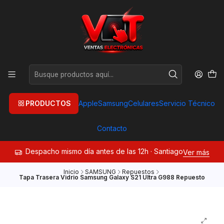
PRODUCTOS
Apple
Samsung
Celulares
Servicio Técnico
Contacto
Despacho mismo día antes de las 12h · Santiago
Ver más
Inicio
SAMSUNG
Repuestos
Tapa Trasera Vidrio Samsung Galaxy S21 Ultra G988 Repuesto