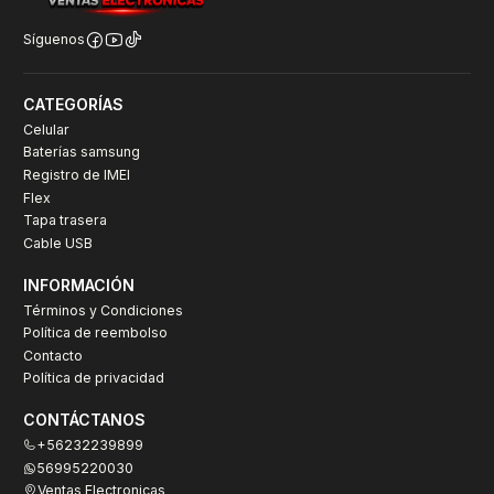
Síguenos
CATEGORÍAS
Celular
Baterías samsung
Registro de IMEI
Flex
Tapa trasera
Cable USB
INFORMACIÓN
Términos y Condiciones
Política de reembolso
Contacto
Política de privacidad
CONTÁCTANOS
+56232239899
56995220030
Ventas Electronicas