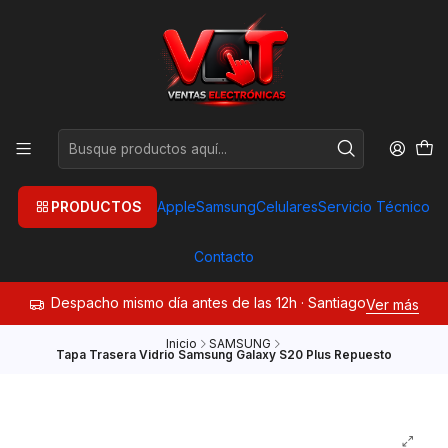
PRODUCTOS
Apple
Samsung
Celulares
Servicio Técnico
Contacto
Despacho mismo día antes de las 12h · Santiago
Ver más
Inicio
SAMSUNG
Tapa Trasera Vidrio Samsung Galaxy S20 Plus Repuesto