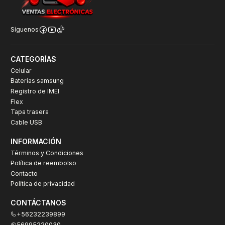
Síguenos
CATEGORÍAS
Celular
Baterías samsung
Registro de IMEI
Flex
Tapa trasera
Cable USB
INFORMACIÓN
Términos y Condiciones
Política de reembolso
Contacto
Política de privacidad
CONTÁCTANOS
+56232239899
56995220030