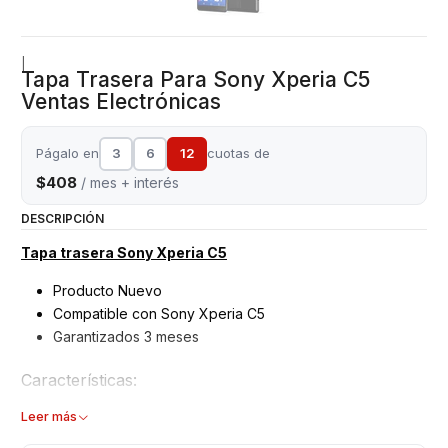
|
Tapa Trasera Para Sony Xperia C5
Ventas Electrónicas
Págalo en
3
6
12
cuotas de
$408
/ mes + interés
DESCRIPCIÓN
Tapa trasera Sony Xperia C5
Producto Nuevo
Compatible con Sony Xperia C5
Garantizados 3 meses
Características:
Tapa Trasera Sony
Leer más
Tipo: Plástico