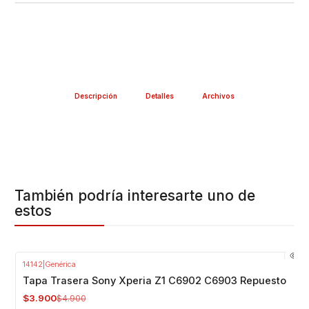
Descripción
Detalles
Archivos
También podría interesarte uno de
estos
14142
|
Genérica
-20%
OFF
Tapa Trasera Sony Xperia Z1 C6902 C6903 Repuesto
$3.900
$4.900