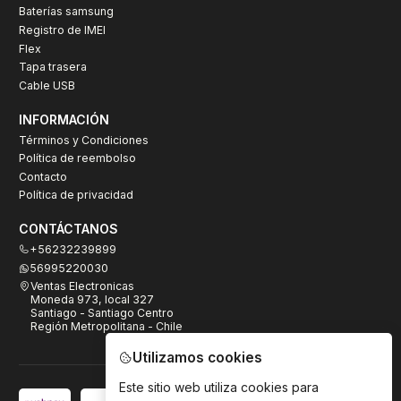
Baterías samsung
Registro de IMEI
Flex
Tapa trasera
Cable USB
INFORMACIÓN
Términos y Condiciones
Política de reembolso
Contacto
Política de privacidad
CONTÁCTANOS
+56232239899
56995220030
Ventas Electronicas
Moneda 973, local 327
Santiago - Santiago Centro
Región Metropolitana - Chile
Utilizamos cookies
Este sitio web utiliza cookies para