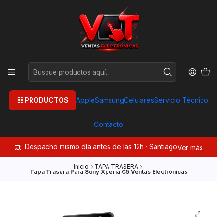
PRODUCTOS
Apple
Samsung
Celulares
Servicio Técnico
Contacto
Despacho mismo día antes de las 12h · Santiago
Ver más
Inicio
TAPA TRASERA
Tapa Trasera Para Sony Xperia C5 Ventas Electrónicas