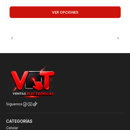
VER OPCIONES
Síguenos
CATEGORÍAS
Celular