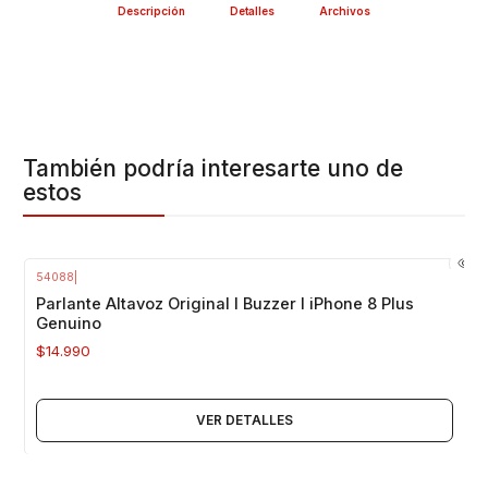
Descripción
Detalles
Archivos
También podría interesarte uno de
estos
54088
|
Agotado
Parlante Altavoz Original I Buzzer I iPhone 8 Plus
Genuino
$14.990
VER DETALLES