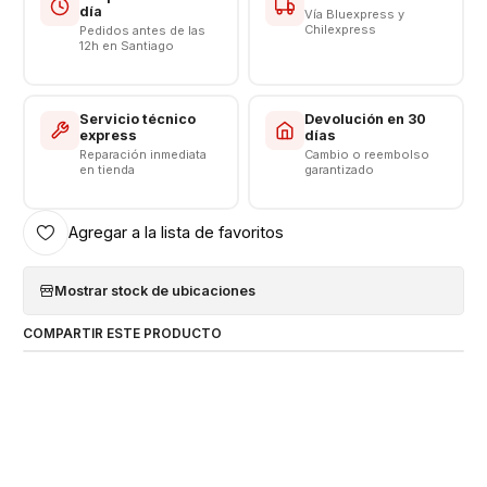
día
Vía Bluexpress y
Chilexpress
Pedidos antes de las
12h en Santiago
Servicio técnico
Devolución en 30
express
días
Reparación inmediata
Cambio o reembolso
en tienda
garantizado
Agregar a la lista de favoritos
Mostrar stock de ubicaciones
COMPARTIR ESTE PRODUCTO