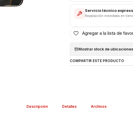
Servicio técnico expres
Reparación inmediata en tien
Agregar a la lista de favo
Mostrar stock de ubicacione
COMPARTIR ESTE PRODUCTO
Descripción
Detalles
Archivos