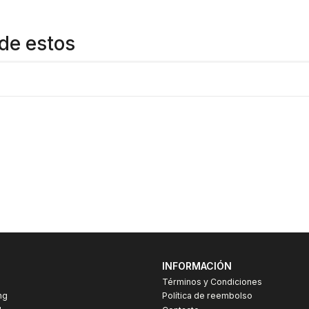
de estos
INFORMACIÓN
Términos y Condiciones
ng
Política de reembolso