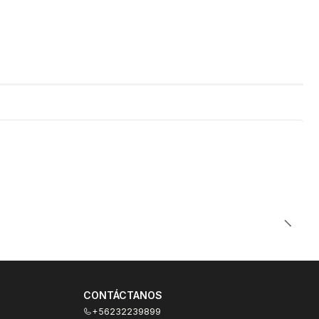
CONTÁCTANOS
+56232239899