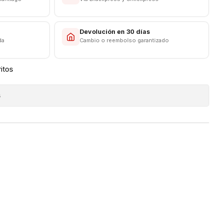
s
Devolución en 30 días
da
Cambio o reembolso garantizado
ritos
s