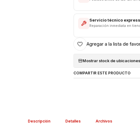
Servicio técnico expres
Reparación inmediata en tien
Agregar a la lista de favo
Mostrar stock de ubicacione
COMPARTIR ESTE PRODUCTO
Descripción
Detalles
Archivos