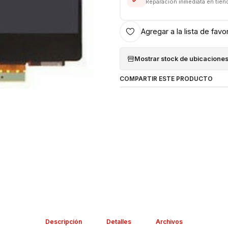
Reparación inmediata en tien
Agregar a la lista de favo
Mostrar stock de ubicacione
COMPARTIR ESTE PRODUCTO
Descripción
Detalles
Archivos