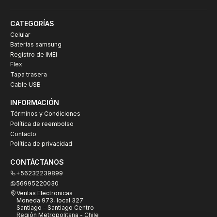
CATEGORÍAS
Celular
Baterías samsung
Registro de IMEI
Flex
Tapa trasera
Cable USB
INFORMACIÓN
Términos y Condiciones
Política de reembolso
Contacto
Política de privacidad
CONTÁCTANOS
+56232239899
56995220030
Ventas Electronicas
Moneda 973, local 327
Santiago - Santiago Centro
Región Metropolitana - Chile