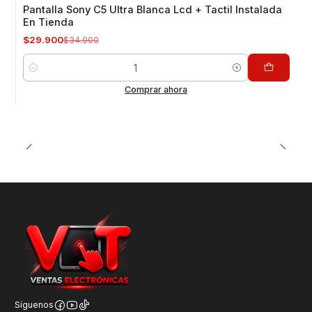
-14%
OFF
Pantalla Sony C5 Ultra Blanca Lcd + Tactil Instalada
En Tienda
$29.900
$34.900
Cantidad
Comprar ahora
Síguenos