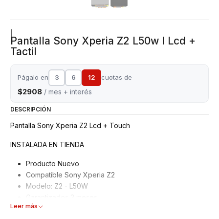
|
Pantalla Sony Xperia Z2 L50w I Lcd +
Tactil
Págalo en
3
6
12
cuotas de
$2908
/ mes + interés
DESCRIPCIÓN
Pantalla Sony Xperia Z2 Lcd + Touch
INSTALADA EN TIENDA
Producto Nuevo
Compatible Sony Xperia Z2
Modelo: Z2 - L50W
Garantizados 3 meses
Leer más
Características