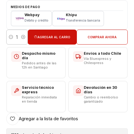
MEDIOS DE PAGO
Pantalla Sony
Webpay
Khipu
Tipo: LCD + Touch
Débito y crédito
Transferencia bancaria
Color: Negro
VALOR DE PANTALLA INSTALADA
AGREGAR AL CARRO
COMPRAR AHORA
Cantidad
Somos VENTAS ELECTRONICAS
Despacho mismo
Envíos a todo Chile
día
Vía Bluexpress y
Chilexpress
Pedidos antes de las
12h en Santiago
Servicio técnico
Devolución en 30
express
días
Reparación inmediata
Cambio o reembolso
en tienda
garantizado
Agregar a la lista de favoritos