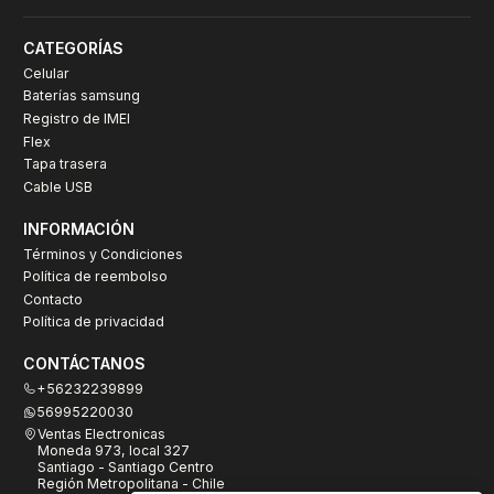
CATEGORÍAS
Celular
Baterías samsung
Registro de IMEI
Flex
Tapa trasera
Cable USB
INFORMACIÓN
Términos y Condiciones
Política de reembolso
Contacto
Política de privacidad
CONTÁCTANOS
+56232239899
56995220030
Ventas Electronicas
Moneda 973, local 327
Santiago - Santiago Centro
Región Metropolitana - Chile