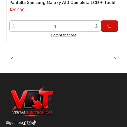
Pantalla Samsung Galaxy A10 Completa LCD + Táctil
$29.900
Cantidad
Comprar ahora
Síguenos