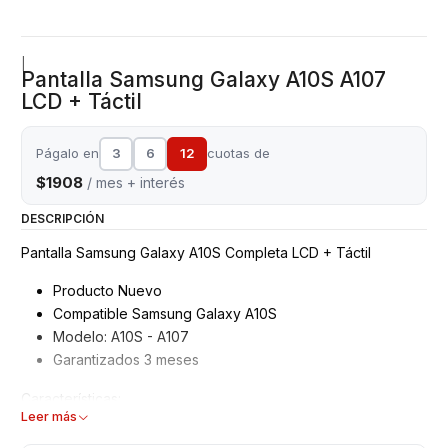
|
Pantalla Samsung Galaxy A10S A107
LCD + Táctil
Págalo en
3
6
12
cuotas de
$1908
/ mes + interés
DESCRIPCIÓN
Pantalla Samsung Galaxy A10S Completa LCD + Táctil
Producto Nuevo
Compatible Samsung Galaxy A10S
Modelo: A10S - A107
Garantizados 3 meses
Características:
Leer más
Pantalla Samsung