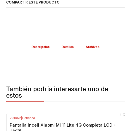
COMPARTIR ESTE PRODUCTO
Descripción
Detalles
Archivos
También podría interesarte uno de
estos
291852
|
Genérica
-17%
OFF
Pantalla Incell Xiaomi MI 11 Lite 4G Completa LCD +
Táctil