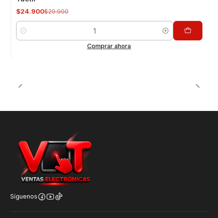
$24.900
$29.900
Cantidad
Comprar ahora
Síguenos