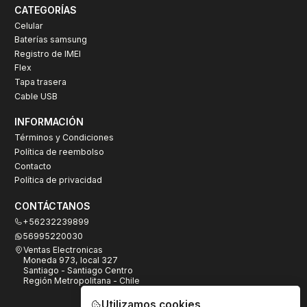
CATEGORÍAS
Celular
Baterías samsung
Registro de IMEI
Flex
Tapa trasera
Cable USB
INFORMACIÓN
Términos y Condiciones
Política de reembolso
Contacto
Política de privacidad
CONTÁCTANOS
+56232239899
56995220030
Ventas Electronicas
Moneda 973, local 327
Santiago - Santiago Centro
Región Metropolitana - Chile
Utilizamos cookies