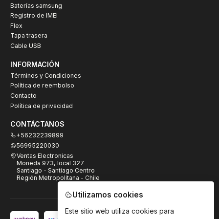
Baterías samsung
Registro de IMEI
Flex
Tapa trasera
Cable USB
INFORMACIÓN
Términos y Condiciones
Política de reembolso
Contacto
Política de privacidad
CONTÁCTANOS
+56232239899
56995220030
Ventas Electronicas
Moneda 973, local 327
Santiago - Santiago Centro
Región Metropolitana - Chile
Utilizamos cookies
Este sitio web utiliza cookies para