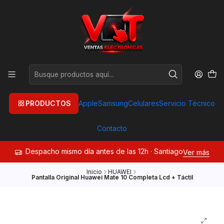
PRODUCTOS
Apple
Samsung
Celulares
Servicio Técnico
Contacto
Despacho mismo día antes de las 12h · Santiago
Ver más
Inicio
HUAWEI
Pantalla Original Huawei Mate 10 Completa Lcd + Táctil