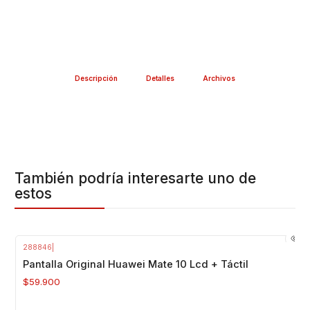
Descripción
Detalles
Archivos
También podría interesarte uno de
estos
288846
|
Agotado
Pantalla Original Huawei Mate 10 Lcd + Táctil
$59.900