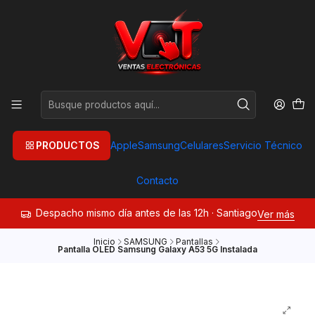
PRODUCTOS
Apple
Samsung
Celulares
Servicio Técnico
Contacto
Despacho mismo día antes de las 12h · Santiago
Ver más
Inicio
SAMSUNG
Pantallas
Pantalla OLED Samsung Galaxy A53 5G Instalada