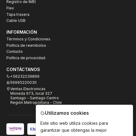
Registro de IMEI
Flex
Tapa trasera
Cable USB
INFORMACIÓN
Términos y Condiciones
Política de reembolso
Contacto
Política de privacidad
CONTÁCTANOS
+56232239899
56995220030
Ventas Electronicas
Moneda 973, local 327
Santiago - Santiago Centro
Región Metropolitana - Chile
Utilizamos cookies
Este sitio web utiliza cookies para
garantizar que obtengas la mejor