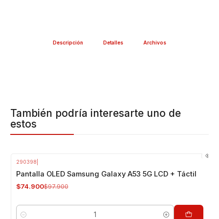
Descripción
Detalles
Archivos
También podría interesarte uno de
estos
290398
|
-23%
OFF
Pantalla OLED Samsung Galaxy A53 5G LCD + Táctil
$74.900
$97.900