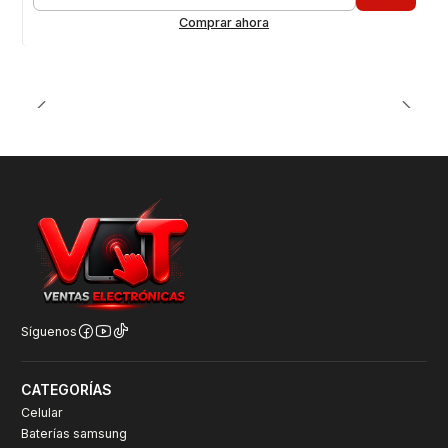
Cantidad
Comprar ahora
Síguenos
CATEGORÍAS
Celular
Baterías samsung