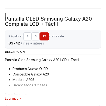
|
Pantalla OLED Samsung Galaxy A20
Completa LCD + Táctil
Págalo en
3
6
12
cuotas de
$3742
/ mes + interés
DESCRIPCIÓN
Pantalla Oled Samsung Galaxy A20 LCD + Táctil
Producto Nuevo OLED
Compatible Galaxy A20
Modelo: A205
Garantizados 3 meses
Características:
Leer más
Pantalla Samsung OLED