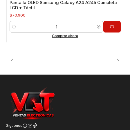
Pantalla OLED Samsung Galaxy A24 A245 Completa
LCD + Táctil
$70.900
Cantidad
Comprar ahora
Síguenos