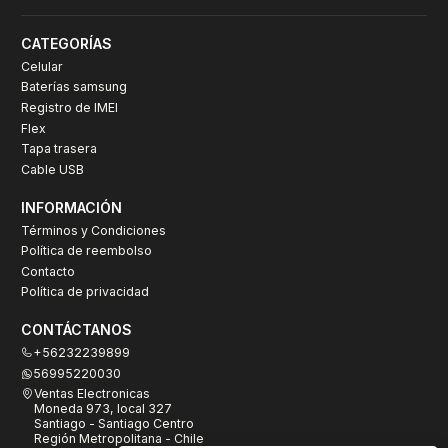
CATEGORÍAS
Celular
Baterías samsung
Registro de IMEI
Flex
Tapa trasera
Cable USB
INFORMACIÓN
Términos y Condiciones
Política de reembolso
Contacto
Política de privacidad
CONTÁCTANOS
+56232239899
56995220030
Ventas Electronicas
Moneda 973, local 327
Santiago - Santiago Centro
Región Metropolitana - Chile