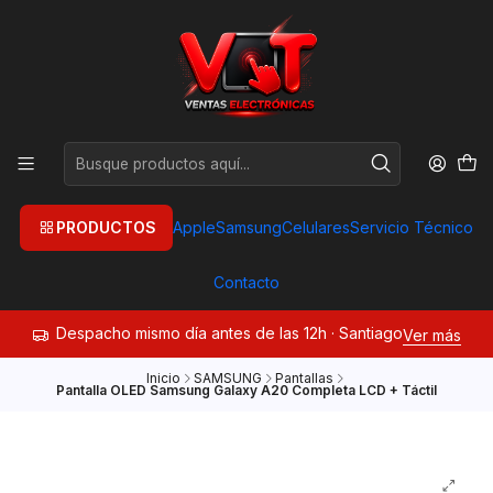
PRODUCTOS
Apple
Samsung
Celulares
Servicio Técnico
Contacto
Despacho mismo día antes de las 12h · Santiago
Ver más
Inicio
SAMSUNG
Pantallas
Pantalla OLED Samsung Galaxy A20 Completa LCD + Táctil