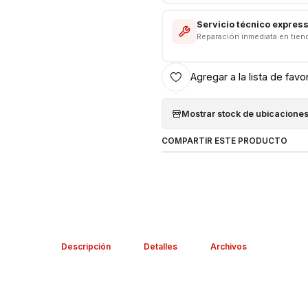
Servicio técnico expres
Reparación inmediata en tien
Agregar a la lista de favo
Mostrar stock de ubicacione
COMPARTIR ESTE PRODUCTO
Descripción
Detalles
Archivos