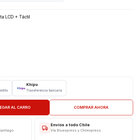
a LCD + Táctil
Khipu
rédito
Transferencia bancaria
EGAR AL CARRO
COMPRAR AHORA
CAS
Envíos a todo Chile
Santiago
Vía Bluexpress y Chilexpress