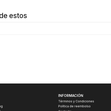
de estos
INFORMACIÓN
Términos y Condiciones
ng
Política de reembolso