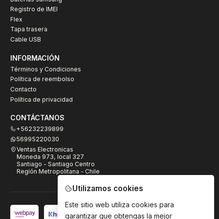
Registro de IMEI
Flex
Tapa trasera
Cable USB
INFORMACIÓN
Términos y Condiciones
Política de reembolso
Contacto
Política de privacidad
CONTÁCTANOS
+56232239899
56995220030
Ventas Electronicas
Moneda 973, local 327
Santiago - Santiago Centro
Región Metropolitana - Chile
Utilizamos cookies
Este sitio web utiliza cookies para
garantizar que obtengas la mejor