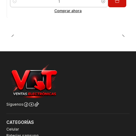
Cantidad
Comprar ahora
Síguenos
CATEGORÍAS
Celular
Baterías samsung