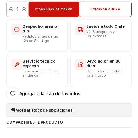
AGREGAR AL CARRO
COMPRAR AHORA
Cantidad
Despacho mismo
Envíos a todo Chile
día
Vía Bluexpress y
Chilexpress
Pedidos antes de las
12h en Santiago
Servicio técnico
Devolución en 30
express
días
Reparación inmediata
Cambio o reembolso
en tienda
garantizado
Agregar a la lista de favoritos
Mostrar stock de ubicaciones
COMPARTIR ESTE PRODUCTO