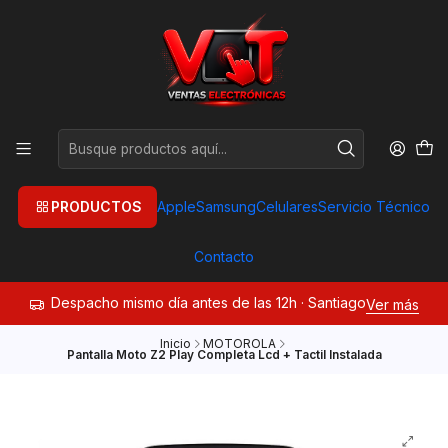
PRODUCTOS
Apple
Samsung
Celulares
Servicio Técnico
Contacto
Despacho mismo día antes de las 12h · Santiago
Ver más
Inicio
MOTOROLA
Pantalla Moto Z2 Play Completa Lcd + Tactil Instalada