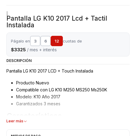
|
Pantalla LG K10 2017 Lcd + Tactil
Instalada
Págalo en
3
6
12
cuotas de
$3325
/ mes + interés
DESCRIPCIÓN
Pantalla LG K10 2017 LCD + Touch Instalada
Producto Nuevo
Compatible con LG K10 M250 MS250 Ms250K
Modelo: K10 Año 2017
Garantizados 3 meses
Características
Leer más
Pantalla LG
Tipo: LCD + Touch
MEDIOS DE PAGO