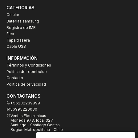
CATEGORÍAS
Celular
Baterías samsung
Registro de IMEI
Flex
Tapa trasera
Cable USB
INFORMACIÓN
Términos y Condiciones
Política de reembolso
Contacto
Política de privacidad
CONTÁCTANOS
+56232239899
56995220030
Ventas Electronicas
Moneda 973, local 327
Santiago - Santiago Centro
Región Metropolitana - Chile