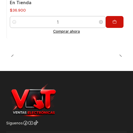
En Tienda
$36.900
Cantidad
Comprar ahora
Síguenos