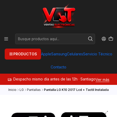
PRODUCTOS
Apple
Samsung
Celulares
Servicio Técnico
Contacto
Despacho mismo día antes de las 12h · Santiago
Ver más
Inicio
LG
Pantallas
Pantalla LG K10 2017 Lcd + Tactil Instalada