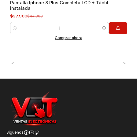
Pantalla Iphone 8 Plus Completa LCD + Táctil
Instalada
$37.900
$44.900
Cantidad
Comprar ahora
Síguenos