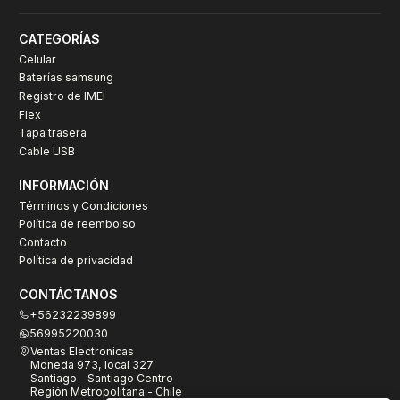
CATEGORÍAS
Celular
Baterías samsung
Registro de IMEI
Flex
Tapa trasera
Cable USB
INFORMACIÓN
Términos y Condiciones
Política de reembolso
Contacto
Política de privacidad
CONTÁCTANOS
+56232239899
56995220030
Ventas Electronicas
Moneda 973, local 327
Santiago - Santiago Centro
Región Metropolitana - Chile