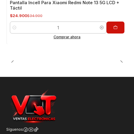
Pantalla Incell Para Xiaomi Redmi Note 13 5G LCD +
Táctil
$24.900
$34.900
Cantidad
Comprar ahora
Síguenos