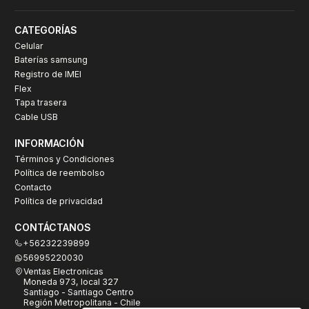
CATEGORÍAS
Celular
Baterías samsung
Registro de IMEI
Flex
Tapa trasera
Cable USB
INFORMACIÓN
Términos y Condiciones
Política de reembolso
Contacto
Política de privacidad
CONTÁCTANOS
+56232239899
56995220030
Ventas Electronicas
Moneda 973, local 327
Santiago - Santiago Centro
Región Metropolitana - Chile