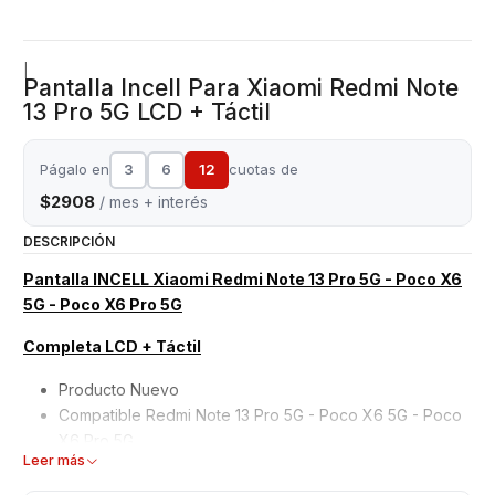
|
Pantalla Incell Para Xiaomi Redmi Note
13 Pro 5G LCD + Táctil
Págalo en
3
6
12
cuotas de
$2908
/ mes + interés
DESCRIPCIÓN
Pantalla INCELL Xiaomi Redmi Note 13 Pro 5G - Poco X6
5G - Poco X6 Pro 5G
Completa LCD + Táctil
Producto Nuevo
Compatible Redmi Note 13 Pro 5G - Poco X6 5G - Poco
X6 Pro 5G
Leer más
Modelo: Calidad
INCELL
Garantizados 6 meses