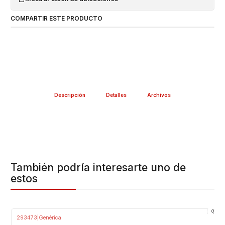
técnico!
COMPARTIR ESTE PRODUCTO
Descripción
Detalles
Archivos
También podría interesarte uno de
estos
293473
|
Genérica
-29%
OFF