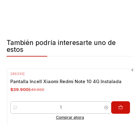
También podría interesarte uno de
estos
286330
|
-20%
OFF
Pantalla Incell Xiaomi Redmi Note 10 4G Instalada
$39.900
$49.900
Cantidad
Comprar ahora