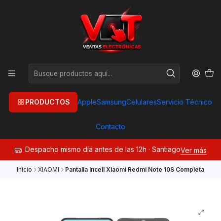
PRODUCTOS
Apple
Samsung
Celulares
Servicio Técnico
Contacto
Despacho mismo día antes de las 12h · Santiago
Ver más
Inicio
XIAOMI
Pantalla Incell Xiaomi Redmi Note 10S Completa