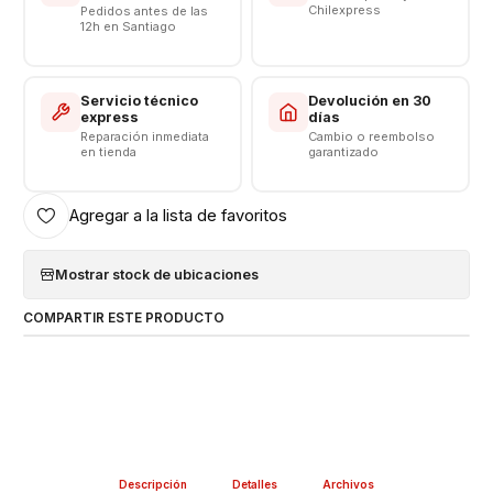
Chilexpress
Pedidos antes de las
12h en Santiago
Servicio técnico
Devolución en 30
express
días
Reparación inmediata
Cambio o reembolso
en tienda
garantizado
Agregar a la lista de favoritos
Mostrar stock de ubicaciones
COMPARTIR ESTE PRODUCTO
Descripción
Detalles
Archivos