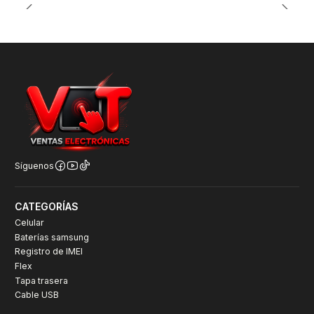
Síguenos
CATEGORÍAS
Celular
Baterías samsung
Registro de IMEI
Flex
Tapa trasera
Cable USB