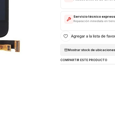
Somos VENTAS ELECTRONICAS
Servicio técnico expres
Reparación inmediata en tien
Agregar a la lista de favo
Mostrar stock de ubicacione
COMPARTIR ESTE PRODUCTO