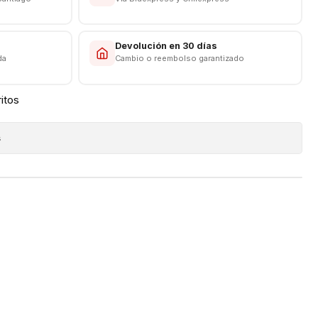
s
Devolución en 30 días
da
Cambio o reembolso garantizado
ritos
s