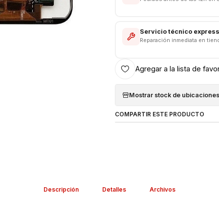
Servicio técnico expres
Reparación inmediata en tien
Agregar a la lista de favo
Mostrar stock de ubicacione
COMPARTIR ESTE PRODUCTO
Descripción
Detalles
Archivos