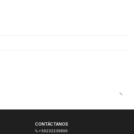
CONTÁCTANOS
+56232239899