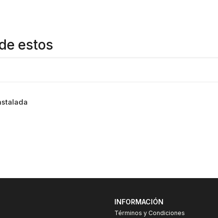
de estos
nstalada
INFORMACIÓN
Términos y Condiciones