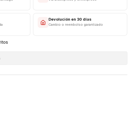
s
Devolución en 30 días
da
Cambio o reembolso garantizado
ritos
s