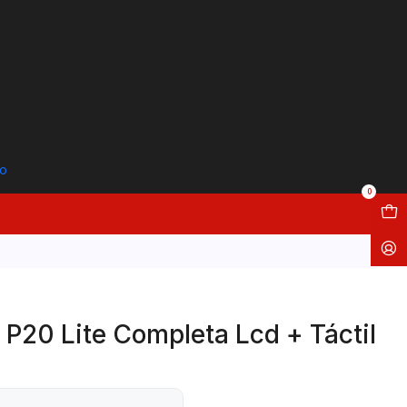
to
0
 P20 Lite Completa Lcd + Táctil