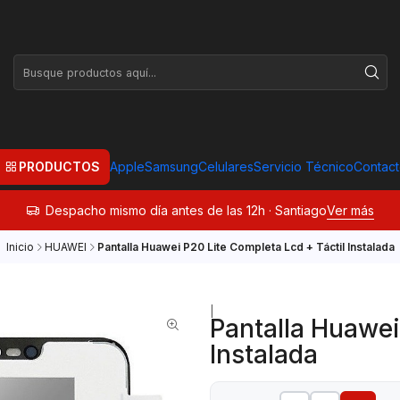
PRODUCTOS
Apple
Samsung
Celulares
Servicio Técnico
Contac
Despacho mismo día antes de las 12h · Santiago
Ver más
Inicio
HUAWEI
Pantalla Huawei P20 Lite Completa Lcd + Táctil Instalada
|
Pantalla Huawei
Instalada