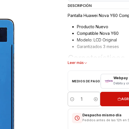
DESCRIPCIÓN
Pantalla Huawei Nova Y60 Compl
Producto Nuevo
Compatible Nova Y60
Modelo: LCD Original
Garantizados 3 meses
Características
Leer más
Pantalla Huawei
Tipo: LCD + Touch
Webpay
MEDIOS DE PAGO
Modelo: Nova Y60
Débito y c
Color: Negro
AGR
VALOR INCLUYE INSTALACION E
Cantidad
Respaldo VENTAS ELECTRONI
Despacho mismo día
Pedidos antes de las 12h en 