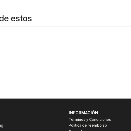
de estos
INFORMACIÓN
Términos y Condiciones
ng
Política de reembolso