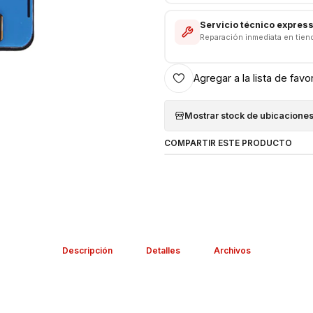
Servicio técnico expres
Reparación inmediata en tien
Agregar a la lista de favo
Mostrar stock de ubicacione
COMPARTIR ESTE PRODUCTO
Descripción
Detalles
Archivos