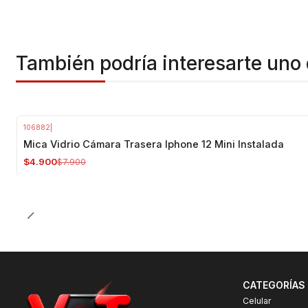
También podría interesarte uno 
106882
|
-38%
OFF
Mica Vidrio Cámara Trasera Iphone 12 Mini Instalada
$4.900
$7.900
CATEGORÍAS
Celular