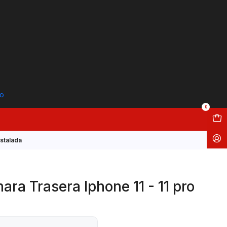
to
0
nstalada
ra Trasera Iphone 11 - 11 pro