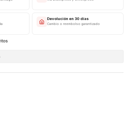
s
Devolución en 30 días
da
Cambio o reembolso garantizado
ritos
s