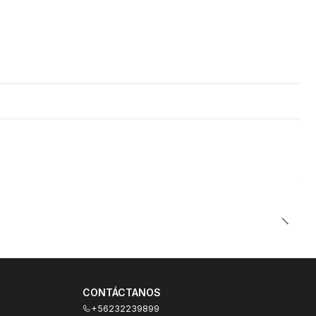
CONTÁCTANOS
+56232239899