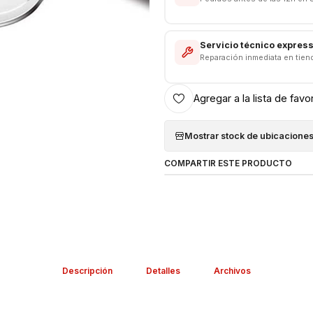
Servicio técnico expres
Reparación inmediata en tien
Agregar a la lista de favo
Mostrar stock de ubicacione
COMPARTIR ESTE PRODUCTO
Descripción
Detalles
Archivos