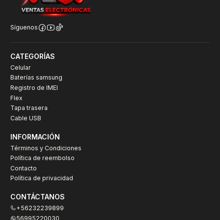
Síguenos
CATEGORÍAS
Celular
Baterías samsung
Registro de IMEI
Flex
Tapa trasera
Cable USB
INFORMACIÓN
Términos y Condiciones
Política de reembolso
Contacto
Política de privacidad
CONTÁCTANOS
+56232239899
56995220030