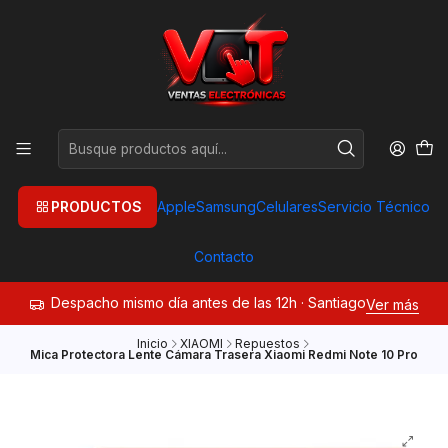
PRODUCTOS
Apple
Samsung
Celulares
Servicio Técnico
Contacto
Despacho mismo día antes de las 12h · Santiago
Ver más
Inicio
XIAOMI
Repuestos
Mica Protectora Lente Cámara Trasera Xiaomi Redmi Note 10 Pro