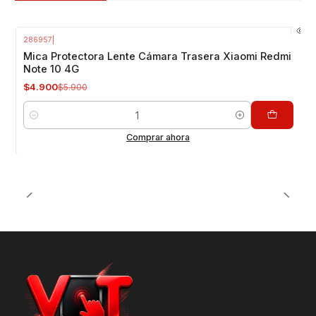
286957
|
-17%
OFF
Mica Protectora Lente Cámara Trasera Xiaomi Redmi
Note 10 4G
$4.900
$5.900
Cantidad
Comprar ahora