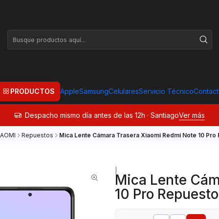
PRODUCTOS
Apple
Samsung
Celulares
Servicio Técnico
Contac
Despacho mismo día antes de las 12h · Santiago
Ver más
IAOMI
Repuestos
Mica Lente Cámara Trasera Xiaomi Redmi Note 10 Pro
|
Mica Lente Cám
10 Pro Repuesto