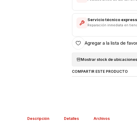
Servicio técnico expres
Reparación inmediata en tien
Agregar a la lista de favo
Mostrar stock de ubicacione
COMPARTIR ESTE PRODUCTO
Descripción
Detalles
Archivos