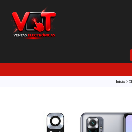
Inicio
X