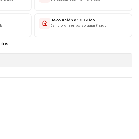
s
Devolución en 30 días
da
Cambio o reembolso garantizado
ritos
s