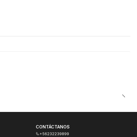
CONTÁCTANOS
+56232239899