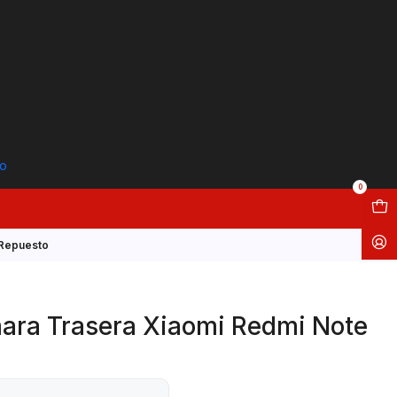
to
0
 Repuesto
ara Trasera Xiaomi Redmi Note