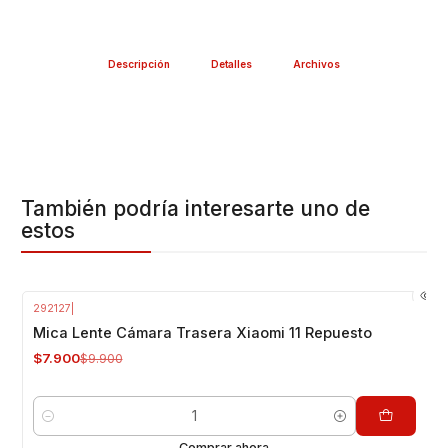
Descripción
Detalles
Archivos
También podría interesarte uno de
estos
292127
|
-20%
OFF
Mica Lente Cámara Trasera Xiaomi 11 Repuesto
$7.900
$9.900
Cantidad
Comprar ahora