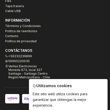
Flex
Tapa trasera
Cable USB
INFORMACIÓN
Términos y Condiciones
Política de reembolso
Contacto
Política de privacidad
CONTÁCTANOS
+56232239899
56995220030
Ventas Electronicas
Moneda 973, local 327
Santiago - Santiago Centro
Región Metropolitana - Chile
Utilizamos cookies
Este sitio web utiliza cookies para
garantizar que obtengas la mejor
experiencia.